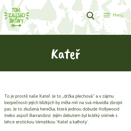
Menu
Kateř
To je prostě naše Kateř. Je to „držka plechová“ a v zájmu
bezpečnosti jejích blízkých by měla mít na svá mluvidla zbrojní
pas. Je to zkušená herečka, která jednou dobude Hollywood
(nebo aspoň Barrandov). Jejím debutem byl krátký snímek s
lehce erotickou tématikou ‘Kateř a kalhoty‘.