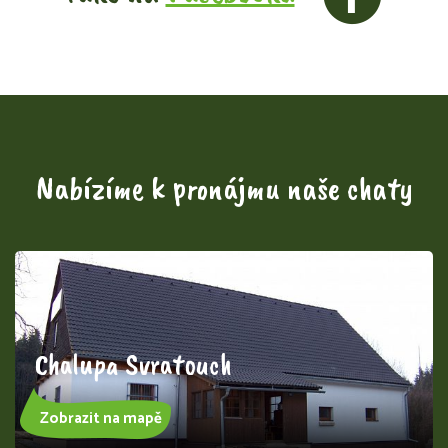
Nabízíme k pronájmu naše chaty
Chalupa Svratouch
Zobrazit na mapě