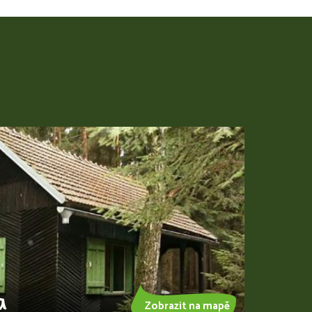
a
Zobrazit na mapě