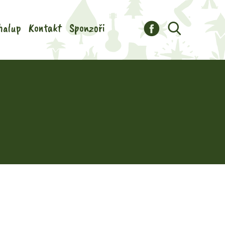
halup
Kontakt
Sponzoři