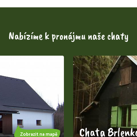
Nabízíme k pronájmu naše chaty
Chata Brlenk
Zobrazit na mapě