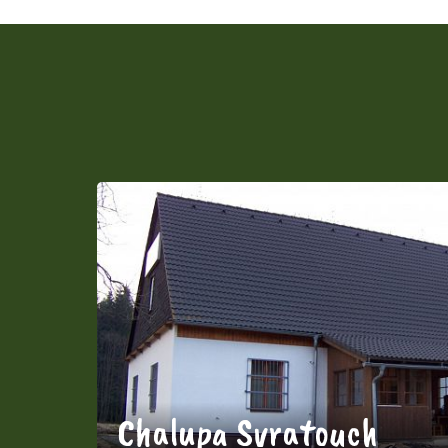
Chalupa Svratouch