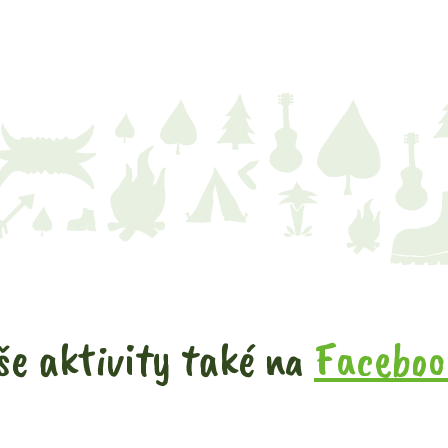
še aktivity také na
Faceboo