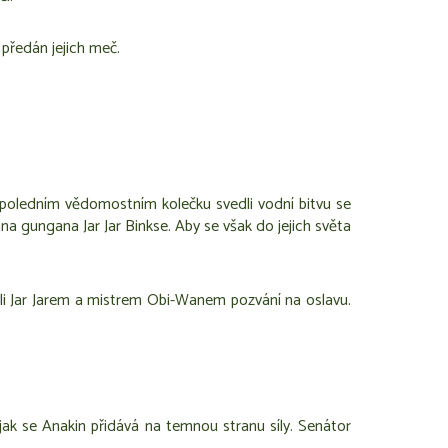
 předán jejich meč.
opoledním vědomostním kolečku svedli vodní bitvu se
na gungana Jar Jar Binkse. Aby se však do jejich světa
li Jar Jarem a mistrem Obi-Wanem pozvání na oslavu.
ak se Anakin přidává na temnou stranu síly. Senátor