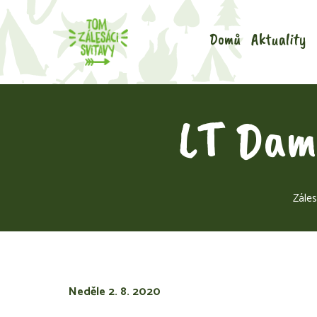
Domů
Aktuality
LT Dam
Záles
Neděle 2. 8. 2020